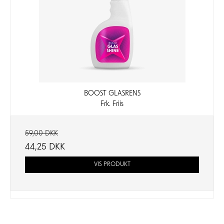
BOOST GLASRENS
Frk. Friis
59,00 DKK
44,25 DKK
VIS PRODUKT