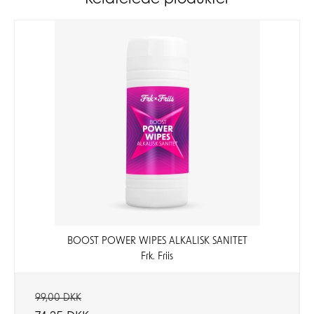
BOOST POWER WIPES ALKALISK SANITET
Frk. Friis
99,00 DKK