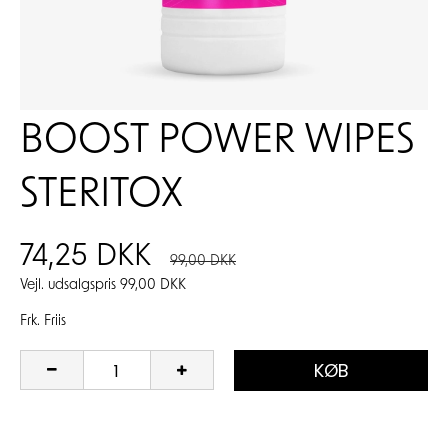
BOOST POWER WIPES
STERITOX
74,25 DKK
99,00 DKK
Vejl. udsalgspris 99,00 DKK
Frk. Friis
KØB