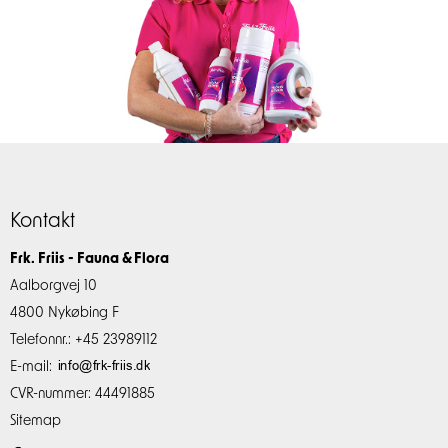
Kontakt
Frk. Friis - Fauna & Flora
Aalborgvej 10
4800 Nykøbing F
Telefonnr.
:
+45 23989112
E-mail
:
CVR-nummer
:
44491885
Sitemap