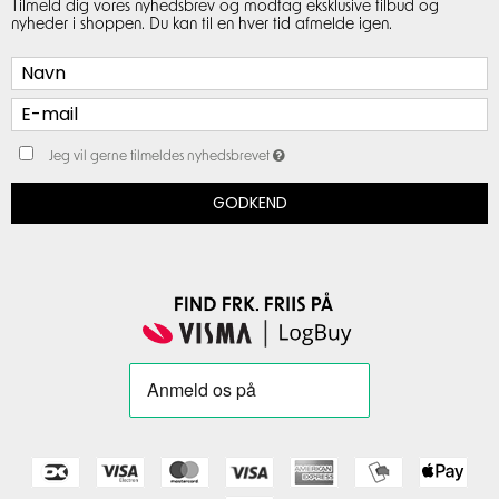
Tilmeld dig vores nyhedsbrev og modtag eksklusive tilbud og
nyheder i shoppen. Du kan til en hver tid afmelde igen.
Jeg vil gerne tilmeldes nyhedsbrevet
GODKEND