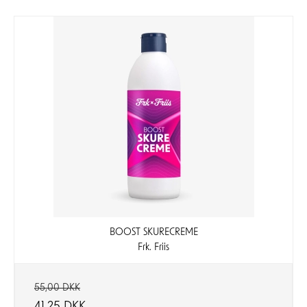
BOOST SKURECREME
Frk. Friis
55,00 DKK
41,25 DKK