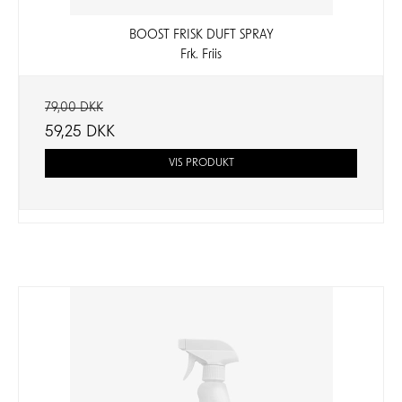
BOOST FRISK DUFT SPRAY
Frk. Friis
79,00 DKK
59,25 DKK
VIS PRODUKT