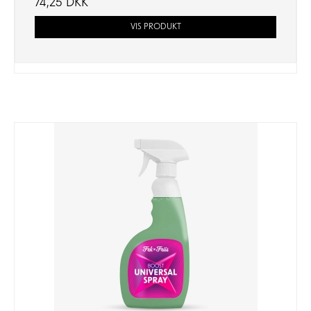
74,25 DKK
VIS PRODUKT