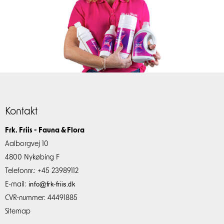
Kontakt
Frk. Friis - Fauna & Flora
Aalborgvej 10
4800 Nykøbing F
Telefonnr.
:
+45 23989112
E-mail
:
CVR-nummer
:
44491885
Sitemap