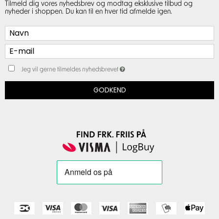
Tilmeld dig vores nyhedsbrev og modtag eksklusive tilbud og
nyheder i shoppen. Du kan til en hver tid afmelde igen.
Jeg vil gerne tilmeldes nyhedsbrevet
GODKEND