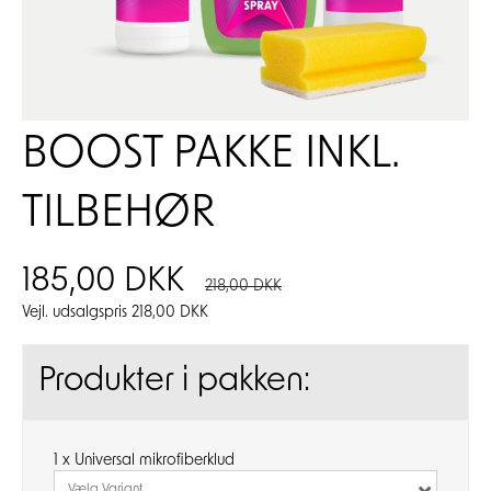
BOOST PAKKE INKL.
TILBEHØR
185,00 DKK
218,00 DKK
Vejl. udsalgspris 218,00 DKK
Produkter i pakken:
1 x Universal mikrofiberklud
Vælg Variant