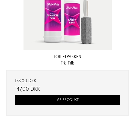
TOILETPAKKEN
Frk. Friis
173,00 DKK
147,00 DKK
VIS PRODUKT