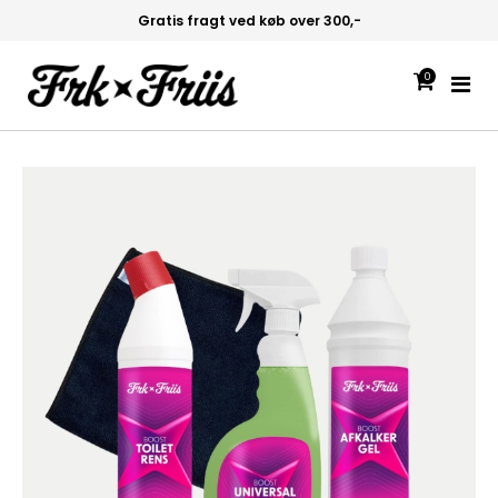
øb over 300,-
Hurtig levering 1-2 
0