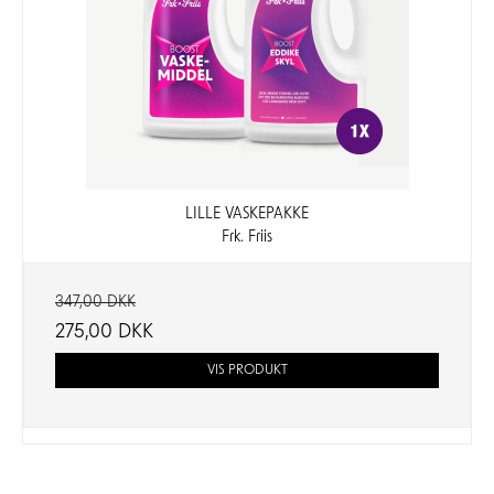
LILLE VASKEPAKKE
Frk. Friis
347,00 DKK
275,00 DKK
VIS PRODUKT