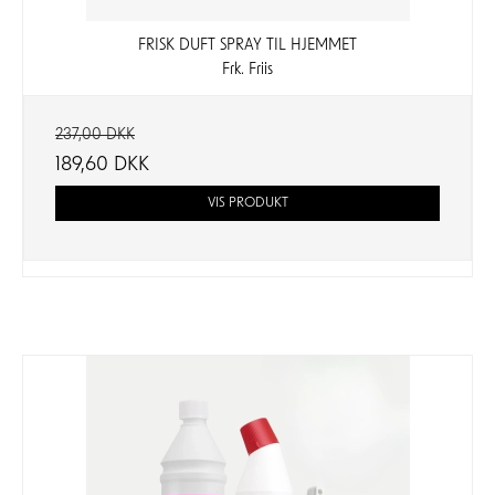
FRISK DUFT SPRAY TIL HJEMMET
Frk. Friis
237,00 DKK
189,60 DKK
VIS PRODUKT