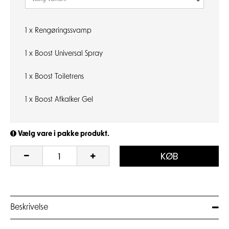
1 x
Rengøringssvamp
1 x
Boost Universal Spray
1 x
Boost Toiletrens
1 x
Boost Afkalker Gel
Vælg vare i pakke produkt.
KØB
Beskrivelse