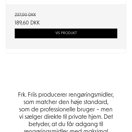
237,00 DKK
189,60 DKK
VIS PRODUKT
Frk. Friis producerer rengøringsmidler,
som matcher den høje standard,
som de professionelle bruger – men
vi sælger direkte til private hjem. Det
betyder, at du får adgang til
rengøringsmidler med maksimal