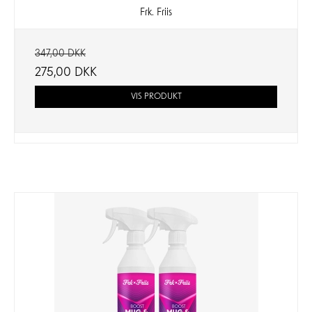
Frk. Friis
347,00 DKK
275,00 DKK
VIS PRODUKT