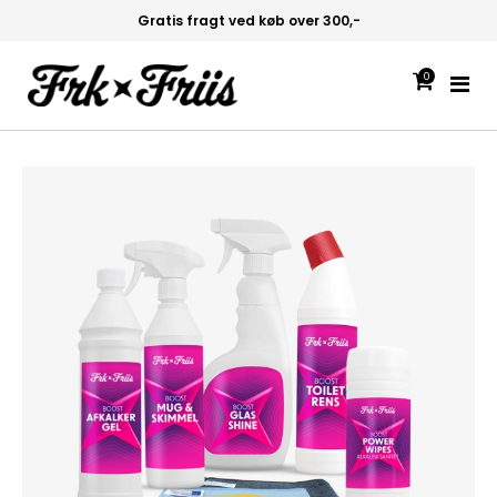
over 300,-
Hurtig levering 1-2 hv
0