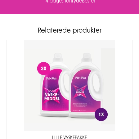
14 dages fortrydelsesret
Relaterede produkter
LILLE VASKEPAKKE