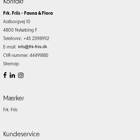
Kontakt
Frk. Friis - Fauna & Flora
Aalborgvej 10
4800 Nykøbing F
Telefonnr.
:
+45 23989112
E-mail
:
CVR-nummer
:
44491885
Sitemap
Mærker
Frk. Friis
Kundeservice