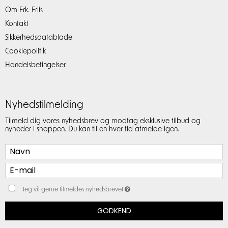
Om Frk. Friis
Kontakt
Sikkerhedsdatablade
Cookiepolitik
Handelsbetingelser
Nyhedstilmelding
Tilmeld dig vores nyhedsbrev og modtag eksklusive tilbud og
nyheder i shoppen. Du kan til en hver tid afmelde igen.
Jeg vil gerne tilmeldes nyhedsbrevet
GODKEND