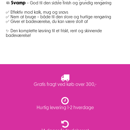
Svamp
🧼
– God til den sidste finish og grundig rengøring
✅ Effektiv mod kalk, mug og snavs
✅ Nem at bruge – både til den store og hurtige rengøring
✅ Giver et badeværelse, du kan være stolt af
✨ Den komplette løsning til et friskt, rent og skinnende
badeværelse!
Gratis fragt ved køb over 300,-
Hurtig levering 1-2 hverdage