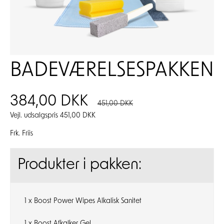
BADEVÆRELSESPAKKEN
384,00 DKK
451,00 DKK
Vejl. udsalgspris 451,00 DKK
Frk. Friis
Produkter i pakken:
1 x
Boost Power Wipes Alkalisk Sanitet
1 x
Boost Afkalker Gel