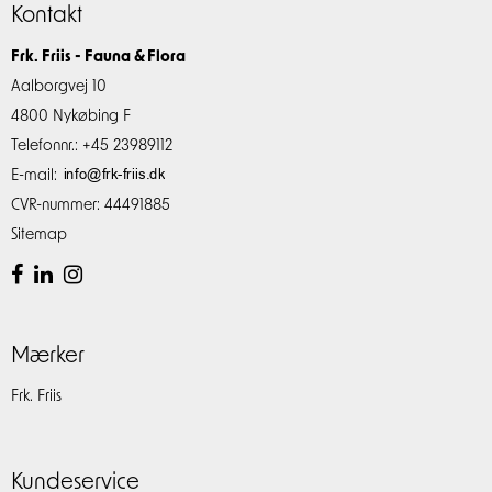
Kontakt
Frk. Friis - Fauna & Flora
Aalborgvej 10
4800 Nykøbing F
Telefonnr.
:
+45 23989112
E-mail
:
CVR-nummer
:
44491885
Sitemap
Mærker
Frk. Friis
Kundeservice