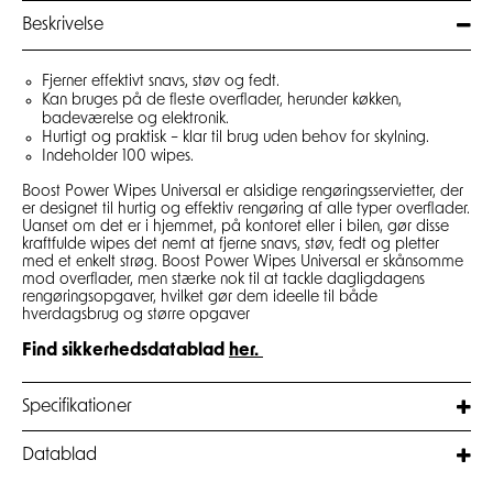
Beskrivelse
Fjerner effektivt snavs, støv og fedt.
Kan bruges på de fleste overflader, herunder køkken,
badeværelse og elektronik.
Hurtigt og praktisk – klar til brug uden behov for skylning.
Indeholder 100 wipes.
Boost Power Wipes Universal er alsidige rengøringsservietter, der
er designet til hurtig og effektiv rengøring af alle typer overflader.
Uanset om det er i hjemmet, på kontoret eller i bilen, gør disse
kraftfulde wipes det nemt at fjerne snavs, støv, fedt og pletter
med et enkelt strøg. Boost Power Wipes Universal er skånsomme
mod overflader, men stærke nok til at tackle dagligdagens
rengøringsopgaver, hvilket gør dem ideelle til både
hverdagsbrug og større opgaver
Find sikkerhedsdatablad
her.
Specifikationer
Datablad