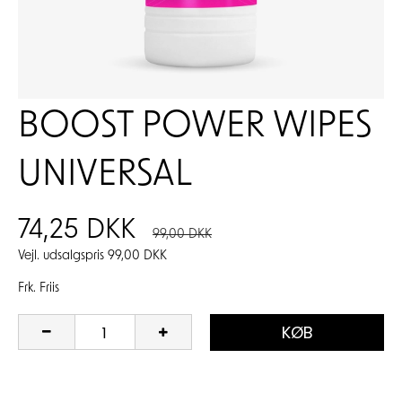
BOOST POWER WIPES
UNIVERSAL
74,25 DKK
99,00 DKK
Vejl. udsalgspris 99,00 DKK
Frk. Friis
KØB