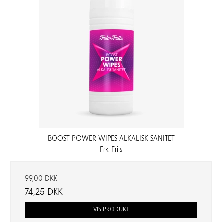
BOOST POWER WIPES ALKALISK SANITET
Frk. Friis
99,00 DKK
74,25 DKK
VIS PRODUKT