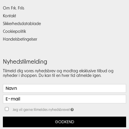
Om Frk. Friis
Kontakt
Sikkerhedsdatablade
Cookiepolitik
Handelsbetingelser
Nyhedstilmelding
Tilmeld dig vores nyhedsbrev og modtag eksklusive tilbud og
nyheder i shoppen. Du kan til en hver tid afmelde igen.
Jeg vil gerne tilmeldes nyhedsbrevet
GODKEND