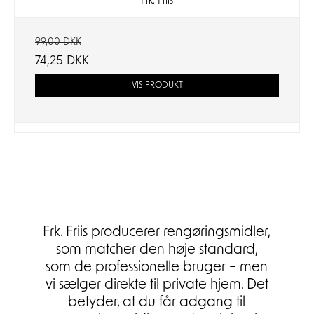
Frk. Friis
99,00 DKK
74,25 DKK
VIS PRODUKT
Frk. Friis producerer rengøringsmidler,
som matcher den høje standard,
som de professionelle bruger – men
vi sælger direkte til private hjem. Det
betyder, at du får adgang til